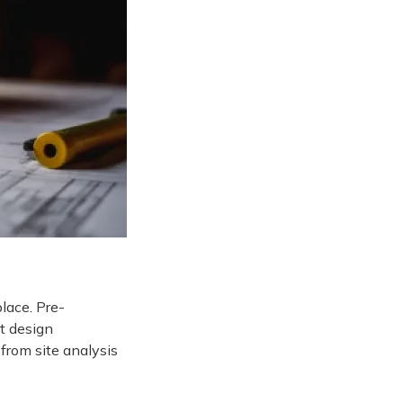
place. Pre-
et design
from site analysis