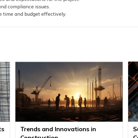
and compliance issues.
time and budget effectively.
ts
Trends and Innovations in
S
Construction
C