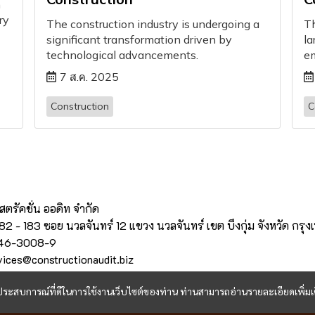
n
ry
The construction industry is undergoing a
Th
significant transformation driven by
la
technological advancements.
em
7 ส.ค. 2025
Construction
C
สตรัคชั่น ออดิท จำกัด
32/182 - 183 ซอย นวลจันทร์ 12 แขวง นวลจันทร์ เขต บึงกุ่ม จังหวัด 
946-3008-9
rvices@constructionaudit.biz
และประสบการณ์ที่ดีในการใช้งานเว็บไซต์ของท่าน ท่านสามารถอ่านรายละเอียดเพิ่มเ