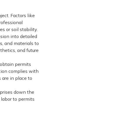
ject. Factors like
professional
 or soil stability.
sion into detailed
s, and materials to
thetics, and future
 obtain permits
tion complies with
 are in place to
rprises down the
 labor to permits