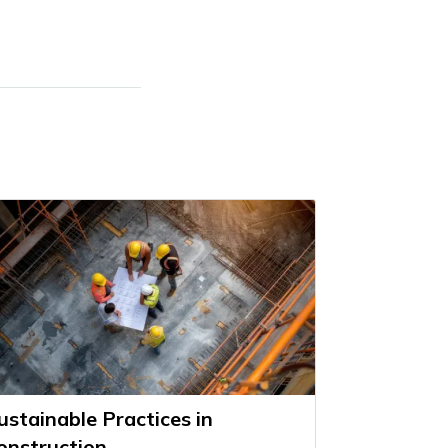
ustainable Practices in
onstruction