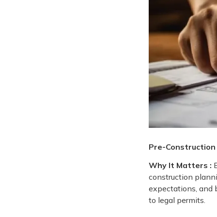
Pre-Construction 
Why It Matters :
B
construction planni
expectations, and b
to legal permits.