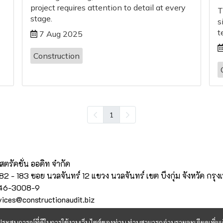
project requires attention to detail at every
T
stage.
s
t
7 Aug 2025
Construction
1
สตรัคชั่น ออดิท จำกัด
32/182 - 183 ซอย นวลจันทร์ 12 แขวง นวลจันทร์ เขต บึงกุ่ม จังหวัด 
946-3008-9
rvices@constructionaudit.biz
และประสบการณ์ที่ดีในการใช้งานเว็บไซต์ของท่าน ท่านสามารถอ่านรายละเอียดเพิ่มเ